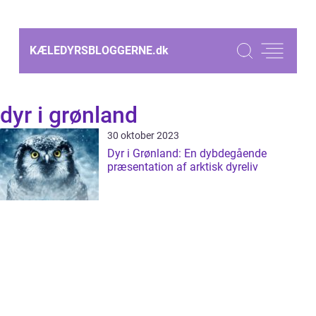
KÆLEDYRSBLOGGERNE.
dk
dyr i grønland
30 oktober 2023
Dyr i Grønland: En dybdegående
præsentation af arktisk dyreliv