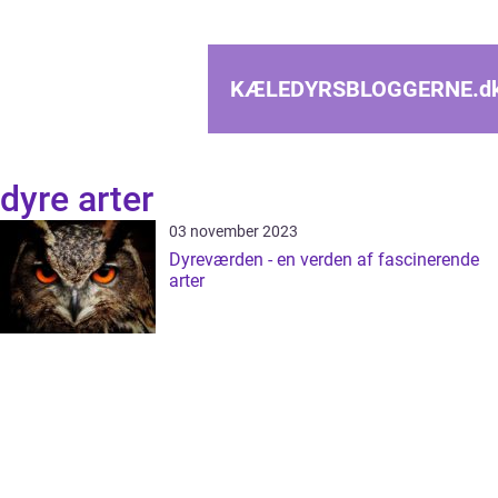
KÆLEDYRSBLOGGERNE.
d
dyre arter
03 november 2023
Dyreværden - en verden af fascinerende
arter