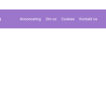
k
Annoncering
Om os
Cookies
Kontakt os