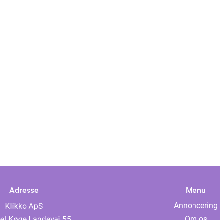
Adresse
Menu
Annoncering
Om os