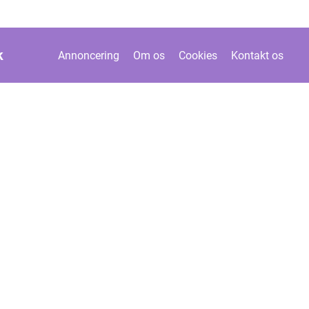
k
Annoncering
Om os
Cookies
Kontakt os