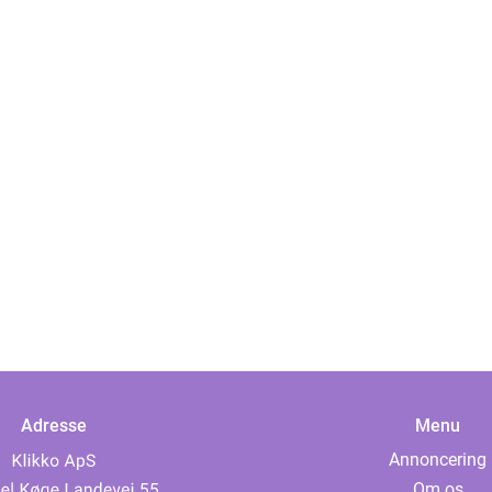
Adresse
Menu
Annoncering
Om os