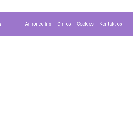
k
Annoncering
Om os
Cookies
Kontakt os