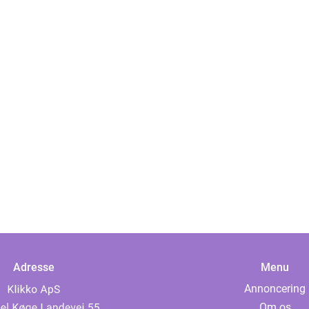
Adresse
Menu
Annoncering
Om os