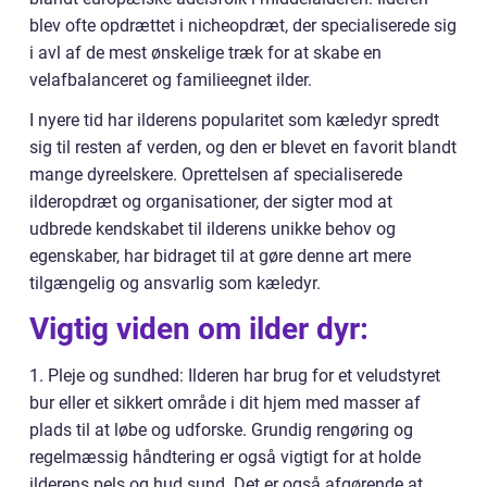
blev ofte opdrættet i nicheopdræt, der specialiserede sig
i avl af de mest ønskelige træk for at skabe en
velafbalanceret og familieegnet ilder.
I nyere tid har ilderens popularitet som kæledyr spredt
sig til resten af verden, og den er blevet en favorit blandt
mange dyreelskere. Oprettelsen af specialiserede
ilderopdræt og organisationer, der sigter mod at
udbrede kendskabet til ilderens unikke behov og
egenskaber, har bidraget til at gøre denne art mere
tilgængelig og ansvarlig som kæledyr.
Vigtig viden om ilder dyr:
1. Pleje og sundhed: Ilderen har brug for et veludstyret
bur eller et sikkert område i dit hjem med masser af
plads til at løbe og udforske. Grundig rengøring og
regelmæssig håndtering er også vigtigt for at holde
ilderens pels og hud sund. Det er også afgørende at