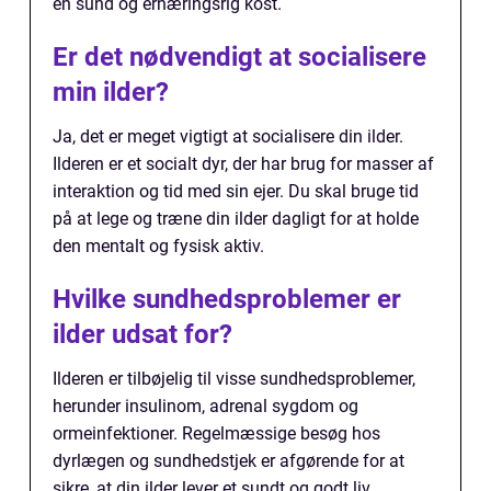
en sund og ernæringsrig kost.
Er det nødvendigt at socialisere
min ilder?
Ja, det er meget vigtigt at socialisere din ilder.
Ilderen er et socialt dyr, der har brug for masser af
interaktion og tid med sin ejer. Du skal bruge tid
på at lege og træne din ilder dagligt for at holde
den mentalt og fysisk aktiv.
Hvilke sundhedsproblemer er
ilder udsat for?
Ilderen er tilbøjelig til visse sundhedsproblemer,
herunder insulinom, adrenal sygdom og
ormeinfektioner. Regelmæssige besøg hos
dyrlægen og sundhedstjek er afgørende for at
sikre, at din ilder lever et sundt og godt liv.