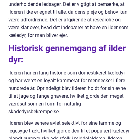
underholdende ledsager. Det er vigtigt at bemærke, at
ilderen ikke er egnet til alle, da dens pleje og behov kan
være udfordrende. Det er afgørende at researche og
være klar over, hvad det indebærer at have en ilder som
kæledyr, før man bliver ejer.
Historisk gennemgang af ilder
dyr:
Ilderen har en lang historie som domestikeret kæledyr
og har været en loyalt kammerat for mennesker i flere
hundrede år. Oprindeligt blev ilderen holdt for sin evne
til at jage og fange gnavere, hvilket gjorde den meget
værdsat som en form for naturlig
skadedyrsbekæmpelse.
Ilderen blev senere avlet selektivt for sine tamme og
legesyge træk, hvilket gjorde den til et populært kæledyr
blandt europæiske adelsfolk i middelalderen. Ilderen