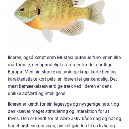
Ilderen, også kendt som Mustela putorius furo, er en lille
mårfamilie, der oprindeligt stammer fra det nordlige
Europa. Med sin slanke og smidige krop, korte ben og
karakteristiske kort pels, er ilderen let genkendelig. Det
mest bemærkelsesværdige træk ved ilderen er dens
unikke adfærd og intelligens.
Ilderen er kendt for sin legesyge og nysgerrige natur, og
den kræver meget stimulering og interaktion for at
trives. Den er kendt for at være aktiv både dag og nat og
har et højt energiniveau, hvilket gør den til en livlig og