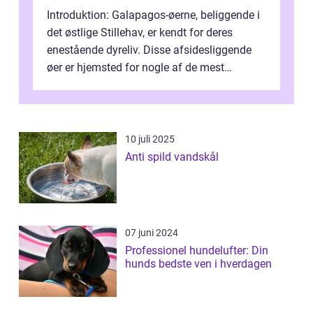
Introduktion: Galapagos-øerne, beliggende i
det østlige Stillehav, er kendt for deres
enestående dyreliv. Disse afsidesliggende
øer er hjemsted for nogle af de mest
usædvanlige og fascinerende arter i...
10 juli 2025
Anti spild vandskål
07 juni 2024
Professionel hundelufter: Din
hunds bedste ven i hverdagen