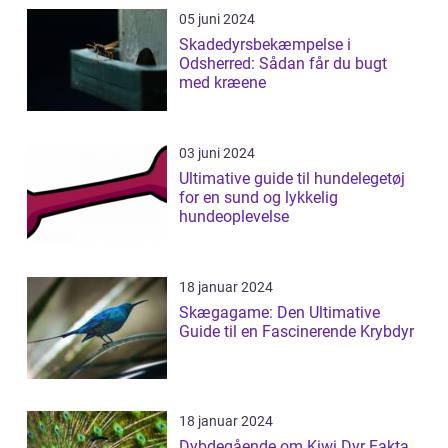
05 juni 2024
Skadedyrsbekæmpelse i
Odsherred: Sådan får du bugt
med kræene
03 juni 2024
Ultimative guide til hundelegetøj
for en sund og lykkelig
hundeoplevelse
18 januar 2024
Skægagame: Den Ultimative
Guide til en Fascinerende Krybdyr
18 januar 2024
Dybdegående om Kiwi Dyr Fakta