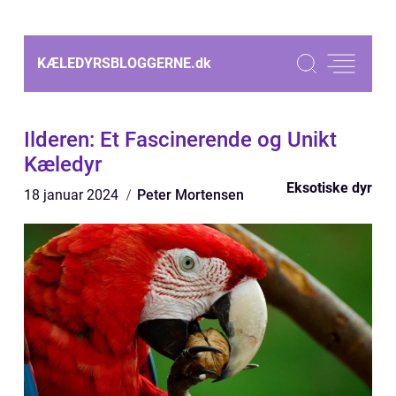
KÆLEDYRSBLOGGERNE.
dk
Ilderen: Et Fascinerende og Unikt
Kæledyr
Eksotiske dyr
18 januar 2024
Peter Mortensen