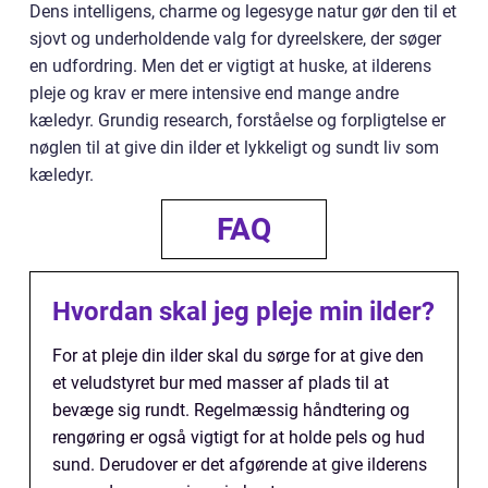
Dens intelligens, charme og legesyge natur gør den til et
sjovt og underholdende valg for dyreelskere, der søger
en udfordring. Men det er vigtigt at huske, at ilderens
pleje og krav er mere intensive end mange andre
kæledyr. Grundig research, forståelse og forpligtelse er
nøglen til at give din ilder et lykkeligt og sundt liv som
kæledyr.
FAQ
Hvordan skal jeg pleje min ilder?
For at pleje din ilder skal du sørge for at give den
et veludstyret bur med masser af plads til at
bevæge sig rundt. Regelmæssig håndtering og
rengøring er også vigtigt for at holde pels og hud
sund. Derudover er det afgørende at give ilderens