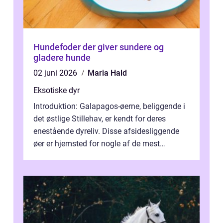
Hundefoder der giver sundere og
gladere hunde
02 juni 2026
Maria Hald
Eksotiske dyr
Introduktion: Galapagos-øerne, beliggende i
det østlige Stillehav, er kendt for deres
enestående dyreliv. Disse afsidesliggende
øer er hjemsted for nogle af de mest
usædvanlige og fascinerende arter i...