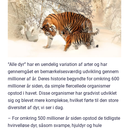
“Alle dyr” har en uendelig variation af arter og har
gennemgået en bemærkelsesværdig udvikling gennem
millioner af år. Deres historie begyndte for omkring 600
millioner år siden, da simple flercellede organismer
opstod i havet. Disse organismer har gradvist udviklet
sig og blevet mere komplekse, hvilket førte til den store
diversitet af dyr, vi ser i dag.
– For omkring 500 millioner år siden opstod de tidligste
hvirvelløse dyr, såsom svampe, hjuldyr og hule