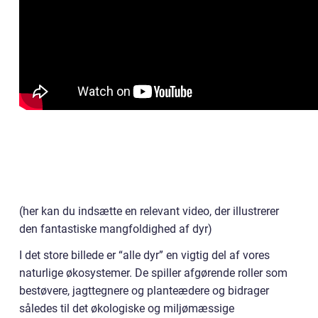
(her kan du indsætte en relevant video, der illustrerer
den fantastiske mangfoldighed af dyr)
I det store billede er “alle dyr” en vigtig del af vores
naturlige økosystemer. De spiller afgørende roller som
bestøvere, jagttegnere og planteædere og bidrager
således til det økologiske og miljømæssige