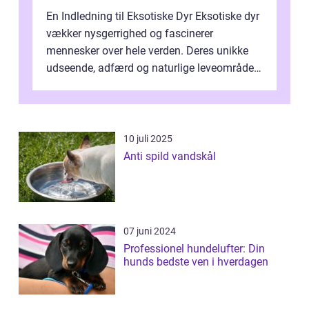
En Indledning til Eksotiske Dyr Eksotiske dyr
vækker nysgerrighed og fascinerer
mennesker over hele verden. Deres unikke
udseende, adfærd og naturlige leveområder
gør dem til ikoniske væsner, der form...
10 juli 2025
Anti spild vandskål
07 juni 2024
Professionel hundelufter: Din
hunds bedste ven i hverdagen