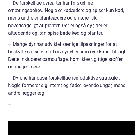
– De forskellige dyrearter har forskellige
ernæringsbehov. Nogle er kødædere og spiser kun kød,
mens andre er planteædere og ernærer sig
hovedsageligt af planter. Der er også dyr, der er
altædende og kan spise både kød og planter.
– Mange dyr har udviklet særlige tilpasninger for at
beskytte sig selv mod rovdyr eller som redskaber til jagt.
Dette inkluderer camouflage, horn, kløer, giftige stoffer
og meget mere.
– Dyrene har også forskellige reproduktive strategier.
Nogle formerer sig internt og føder levende unger, mens
andre lægger æg.
–