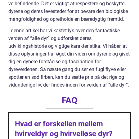
velbefindende. Det er vigtigt at respektere og beskytte
dyrene og deres levesteder for at bevare den biologiske
mangfoldighed og opretholde en bæredygtig fremtid.
I denne artikel har vi kastet lys over den fantastiske
verden af “alle dyr” og udforsket deres
udviklingshistorie og vigtige karakteristika. Vi håber, at
disse oplysninger har øget din viden om dyrene og givet
dig en dybere forståelse og fascination for
dyreverdenen. Så næste gang du ser en fugl flyve eller
spotter en sød firben, kan du sætte pris på det rige og
vidunderlige liv, der findes inden for verden af “alle dyr”.
FAQ
Hvad er forskellen mellem
hvirveldyr og hvirvelløse dyr?