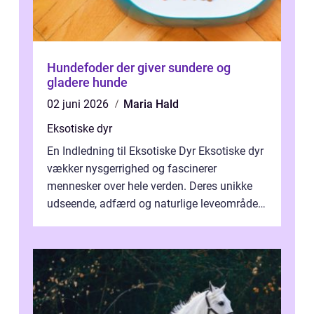
Hundefoder der giver sundere og
gladere hunde
02 juni 2026
Maria Hald
Eksotiske dyr
En Indledning til Eksotiske Dyr Eksotiske dyr
vækker nysgerrighed og fascinerer
mennesker over hele verden. Deres unikke
udseende, adfærd og naturlige leveområder
gør dem til ikoniske væsner, der form...