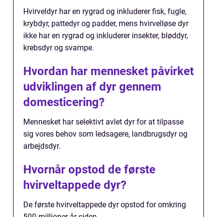
Hvirveldyr har en rygrad og inkluderer fisk, fugle,
krybdyr, pattedyr og padder, mens hvirvelløse dyr
ikke har en rygrad og inkluderer insekter, bløddyr,
krebsdyr og svampe.
Hvordan har mennesket påvirket
udviklingen af dyr gennem
domesticering?
Mennesket har selektivt avlet dyr for at tilpasse
sig vores behov som ledsagere, landbrugsdyr og
arbejdsdyr.
Hvornår opstod de første
hvirveltappede dyr?
De første hvirveltappede dyr opstod for omkring
500 millioner år siden.