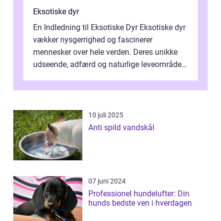
Eksotiske dyr
En Indledning til Eksotiske Dyr Eksotiske dyr
vækker nysgerrighed og fascinerer
mennesker over hele verden. Deres unikke
udseende, adfærd og naturlige leveområder
gør dem til ikoniske væsner, der form...
10 juli 2025
Anti spild vandskål
07 juni 2024
Professionel hundelufter: Din
hunds bedste ven i hverdagen