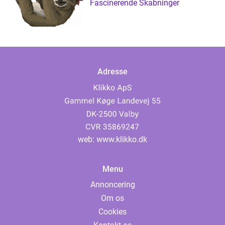
Fascinerende Skabninger
Adresse
web:
www.klikko.dk
Menu
Annoncering
Om os
Cookies