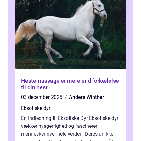
Hestemassage er mere end forkælelse
til din hest
03 december 2025
Anders Winther
Eksotiske dyr
En Indledning til Eksotiske Dyr Eksotiske dyr
vækker nysgerrighed og fascinerer
mennesker over hele verden. Deres unikke