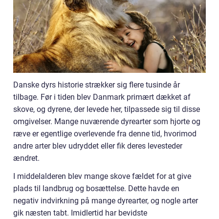
Danske dyrs historie strækker sig flere tusinde år
tilbage. Før i tiden blev Danmark primært dækket af
skove, og dyrene, der levede her, tilpassede sig til disse
omgivelser. Mange nuværende dyrearter som hjorte og
ræve er egentlige overlevende fra denne tid, hvorimod
andre arter blev udryddet eller fik deres levesteder
ændret.
I middelalderen blev mange skove fældet for at give
plads til landbrug og bosættelse. Dette havde en
negativ indvirkning på mange dyrearter, og nogle arter
gik næsten tabt. Imidlertid har bevidste