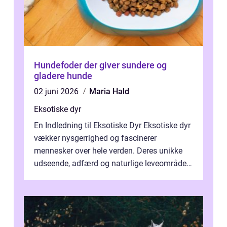
Hundefoder der giver sundere og
gladere hunde
02 juni 2026
Maria Hald
Eksotiske dyr
En Indledning til Eksotiske Dyr Eksotiske dyr
vækker nysgerrighed og fascinerer
mennesker over hele verden. Deres unikke
udseende, adfærd og naturlige leveområder
gør dem til ikoniske væsner, der form...