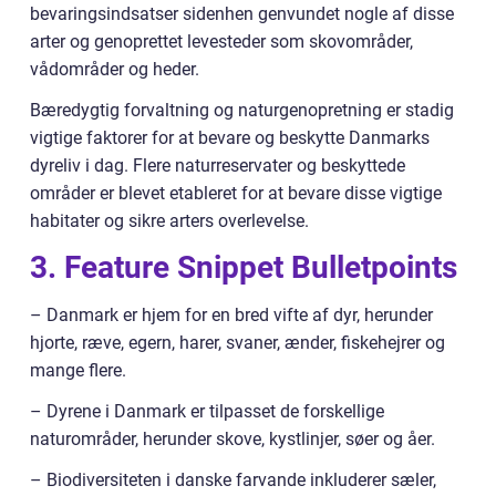
bevaringsindsatser sidenhen genvundet nogle af disse
arter og genoprettet levesteder som skovområder,
vådområder og heder.
Bæredygtig forvaltning og naturgenopretning er stadig
vigtige faktorer for at bevare og beskytte Danmarks
dyreliv i dag. Flere naturreservater og beskyttede
områder er blevet etableret for at bevare disse vigtige
habitater og sikre arters overlevelse.
3. Feature Snippet Bulletpoints
– Danmark er hjem for en bred vifte af dyr, herunder
hjorte, ræve, egern, harer, svaner, ænder, fiskehejrer og
mange flere.
– Dyrene i Danmark er tilpasset de forskellige
naturområder, herunder skove, kystlinjer, søer og åer.
– Biodiversiteten i danske farvande inkluderer sæler,