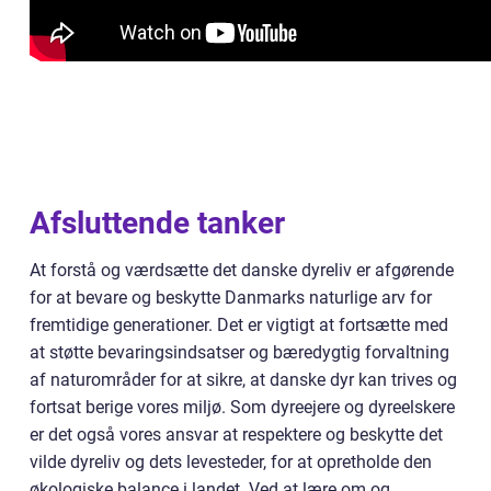
Afsluttende tanker
At forstå og værdsætte det danske dyreliv er afgørende
for at bevare og beskytte Danmarks naturlige arv for
fremtidige generationer. Det er vigtigt at fortsætte med
at støtte bevaringsindsatser og bæredygtig forvaltning
af naturområder for at sikre, at danske dyr kan trives og
fortsat berige vores miljø. Som dyreejere og dyreelskere
er det også vores ansvar at respektere og beskytte det
vilde dyreliv og dets levesteder, for at opretholde den
økologiske balance i landet. Ved at lære om og