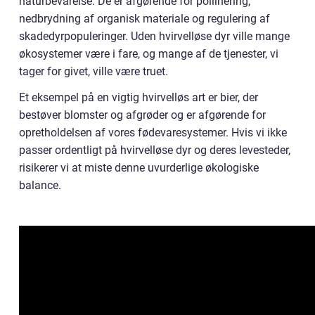
naturbevarelse. De er afgørende for pollinering,
nedbrydning af organisk materiale og regulering af
skadedyrpopuleringer. Uden hvirvelløse dyr ville mange
økosystemer være i fare, og mange af de tjenester, vi
tager for givet, ville være truet.
Et eksempel på en vigtig hvirvelløs art er bier, der
bestøver blomster og afgrøder og er afgørende for
opretholdelsen af vores fødevaresystemer. Hvis vi ikke
passer ordentligt på hvirvelløse dyr og deres levesteder,
risikerer vi at miste denne uvurderlige økologiske
balance.