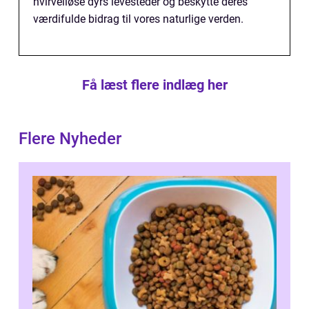
hvirvelløse dyrs levesteder og beskytte deres
værdifulde bidrag til vores naturlige verden.
Få læst flere indlæg her
Flere Nyheder