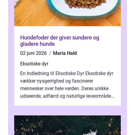
Hundefoder der giver sundere og
gladere hunde
02 juni 2026
Maria Hald
Eksotiske dyr
En Indledning til Eksotiske Dyr Eksotiske dyr
vækker nysgerrighed og fascinerer
mennesker over hele verden. Deres unikke
udseende, adfærd og naturlige leveområder
gør dem til ikoniske væsner, der form...