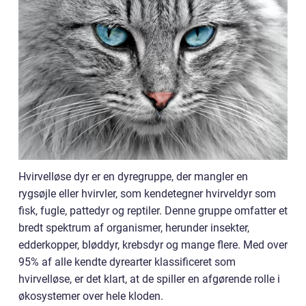
Hvirvelløse dyr er en dyregruppe, der mangler en
rygsøjle eller hvirvler, som kendetegner hvirveldyr som
fisk, fugle, pattedyr og reptiler. Denne gruppe omfatter et
bredt spektrum af organismer, herunder insekter,
edderkopper, bløddyr, krebsdyr og mange flere. Med over
95% af alle kendte dyrearter klassificeret som
hvirvelløse, er det klart, at de spiller en afgørende rolle i
økosystemer over hele kloden.