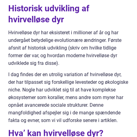
Historisk udvikling af
hvirvelløse dyr
Hvirvelløse dyr har eksisteret i millioner af år og har
undergået betydelige evolutionære ændringer. Første
afsnit af historisk udvikling (skriv om hvilke tidlige
former der var, og hvordan moderne hvirvelløse dyr
udviklede sig fra disse).
I dag findes der en utrolig variation af hvirvelløse dyr,
der har tilpasset sig forskellige levesteder og økologiske
niche. Nogle har udviklet sig til at have komplekse
økosystemer som koraller, mens andre som myrer har
opnået avancerede sociale strukturer. Denne
mangfoldighed afspejler sig i de mange spændende
fakta og evner, som vi vil udforske senere i artiklen.
Hva’ kan hvirvelløse dyr?