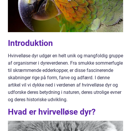
Introduktion
Hvirvelløse dyr udgør en helt unik og mangfoldig gruppe
af organismer i dyreverdenen. Fra smukke sommerfugle
til skræmmende edderkopper, er disse fascinerende
skabninger rige på form, farve og adfærd. I denne
artikel vil vi dykke ned i verdenen af hvirvelløse dyr og
udforske deres betydning i naturen, deres utrolige evner
og deres historiske udvikling.
Hvad er hvirvelløse dyr?