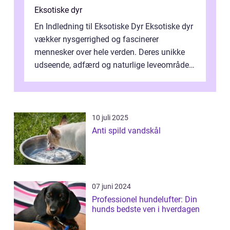
Eksotiske dyr
En Indledning til Eksotiske Dyr Eksotiske dyr
vækker nysgerrighed og fascinerer
mennesker over hele verden. Deres unikke
udseende, adfærd og naturlige leveområder
gør dem til ikoniske væsner, der form...
10 juli 2025
Anti spild vandskål
07 juni 2024
Professionel hundelufter: Din
hunds bedste ven i hverdagen