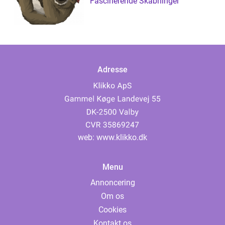
Fascinerende Skabninger
Adresse
web:
www.klikko.dk
Menu
Annoncering
Om os
Cookies
Kontakt os