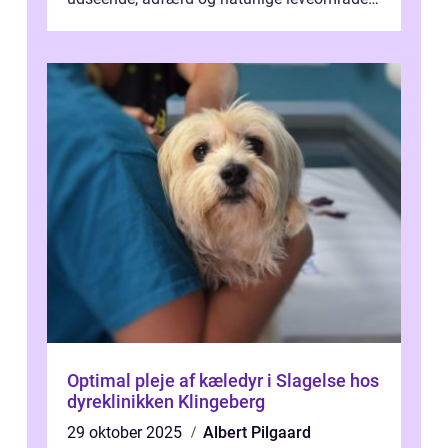
gør dem til ikoniske væsner, der form...
Optimal pleje af kæledyr i Slagelse hos
dyreklinikken Klingeberg
29 oktober 2025
Albert Pilgaard