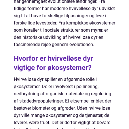
har gennemgået evolutionære ændringer. Fra
tidlige former har moderne hvirvelløse dyr udviklet
sig til at have forskellige tilpasninger og leve i
forskellige levesteder. Fra komplekse økosystemer
som koraller til sociale strukturer som myrer, er
den historiske udvikling af hvirvelløse dyr en
fascinerende rejse gennem evolutionen.
Hvorfor er hvirvelløse dyr
vigtige for økosystemer?
Hvirvelløse dyr spiller en afgørende rolle i
økosystemer. De er involveret i pollinering,
nedbrydning af organisk materiale og regulering
af skadedyrpopuleringer. Et eksempel er bier, der
bestøver blomster og afgrøder. Uden hvirvelløse
dyr ville mange økosystemer og de tjenester, de
leverer, være truet. Det er derfor vigtigt at bevare